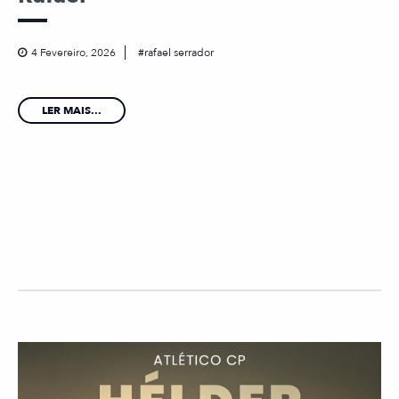
4 Fevereiro, 2026
rafael serrador
LER MAIS...