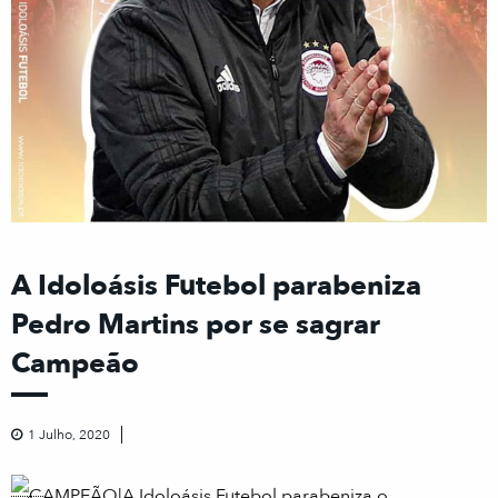
A Idoloásis Futebol parabeniza
Pedro Martins por se sagrar
Campeão
1 Julho, 2020
CAMPEÃO|A Idoloásis Futebol parabeniza o