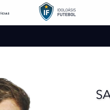
ÍCIAS
SA