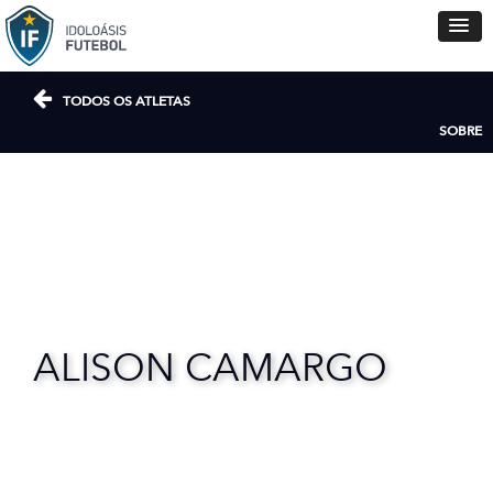
TODOS OS ATLETAS
SOBRE
ALISON CAMARGO