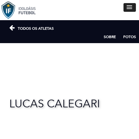
TODOS OS ATLETAS
SOBRE
FOTOS
LUCAS CALEGARI