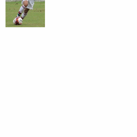
NEWSLETTER
FIQUE A PAR DE TODAS AS NOTÍCIAS COM A NOSSA
NEWSLETTER SEMANAL