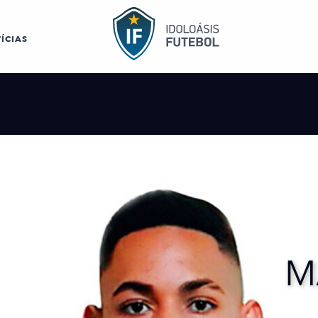
ÍCIAS
M