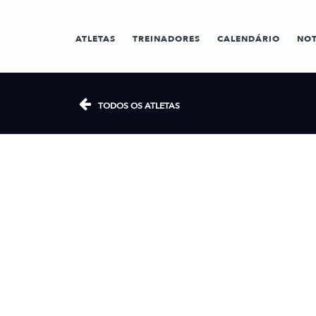
ATLETAS
TREINADORES
CALENDÁRIO
NOT
TODOS OS ATLETAS