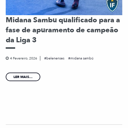
Midana Sambu qualificado para a
fase de apuramento de campeão
da Liga 3
4 Fevereiro, 2026
belenenses
midana sambú
LER MAIS...