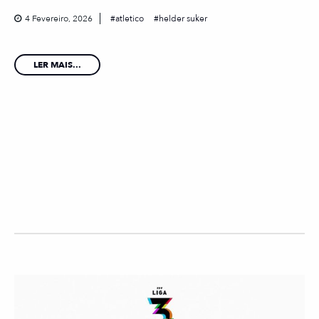
4 Fevereiro, 2026
atletico
helder suker
LER MAIS...