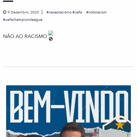
9 Dezembro, 2020
naoaoracismo #uefa
notoracism
uefachampionsleague
NÃO AO RACISMO