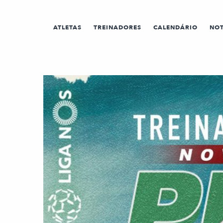
ATLETAS
TREINADORES
CALENDÁRIO
NOT