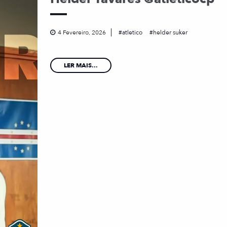
4 Fevereiro, 2026
atletico
helder suker
LER MAIS...