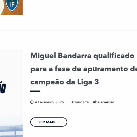
Miguel Bandarra qualificado
para a fase de apuramento d
campeão da Liga 3
4 Fevereiro, 2026
bandarra
belenenses
LER MAIS...