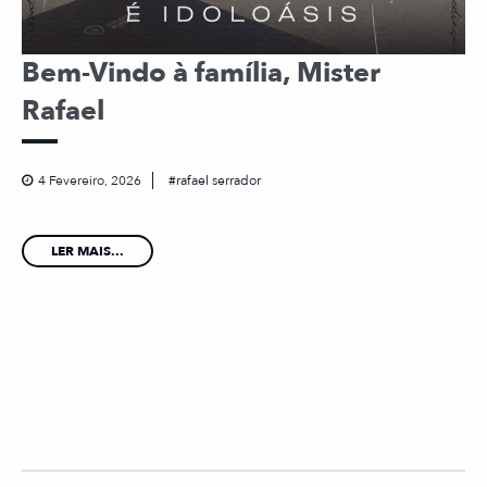
Bem-Vindo à família, Mister
Rafael
4 Fevereiro, 2026
rafael serrador
LER MAIS...