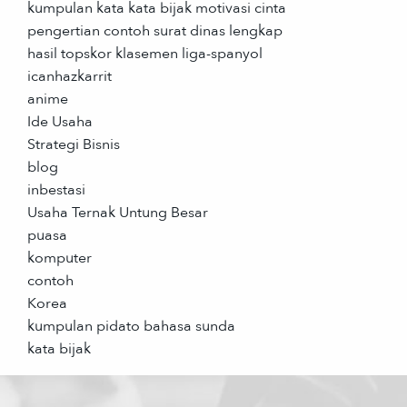
kumpulan kata kata bijak motivasi cinta
pengertian contoh surat dinas lengkap
hasil topskor klasemen liga-spanyol
icanhazkarrit
anime
Ide Usaha
Strategi Bisnis
blog
inbestasi
Usaha Ternak Untung Besar
puasa
komputer
contoh
Korea
kumpulan pidato bahasa sunda
kata bijak