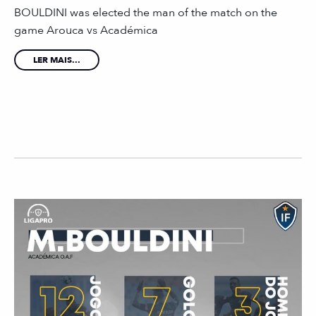
BOULDINI was elected the man of the match on the
game Arouca vs Académica
LER MAIS...