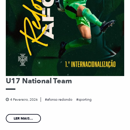
U17 National Team
4 Fevereiro, 2026
afonso redondo
sporting
LER MAIS...