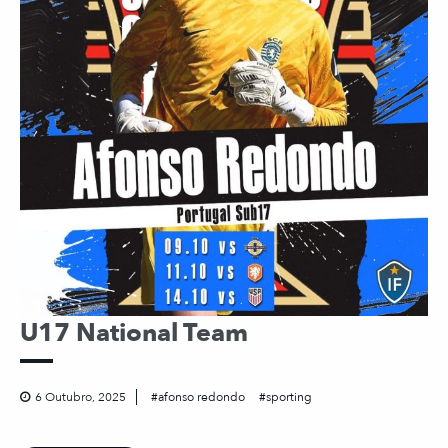
U17 National Team
6 Outubro, 2025
afonso redondo
sporting