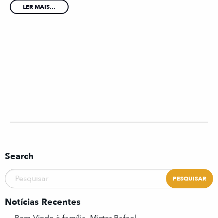
LER MAIS...
Search
Notícias Recentes
Bem-Vindo à família, Mister Rafael