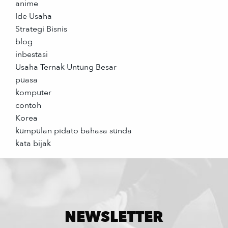
anime
Ide Usaha
Strategi Bisnis
blog
inbestasi
Usaha Ternak Untung Besar
puasa
komputer
contoh
Korea
kumpulan pidato bahasa sunda
kata bijak
NEWSLETTER