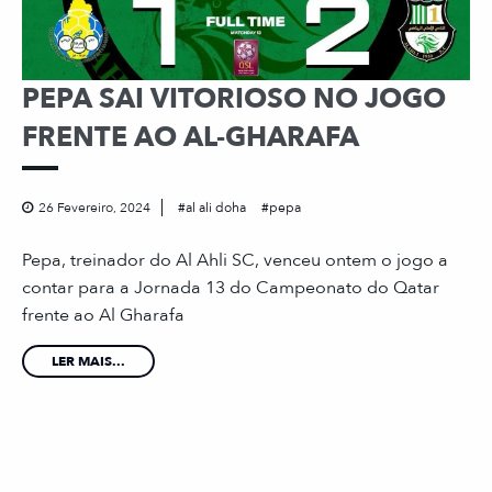
PEPA SAI VITORIOSO NO JOGO
FRENTE AO AL-GHARAFA
26 Fevereiro, 2024
al ali doha
pepa
Pepa, treinador do Al Ahli SC, venceu ontem o jogo a
contar para a Jornada 13 do Campeonato do Qatar
frente ao Al Gharafa
LER MAIS...