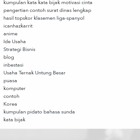
kumpulan kata kata bijak motivasi cinta
pengertian contoh surat dinas lengkap
hasil topskor klasemen liga-spanyol
icanhazkarrit
anime
Ide Usaha
Strategi Bisnis
blog
inbestasi
Usaha Ternak Untung Besar
puasa
komputer
contoh
Korea
kumpulan pidato bahasa sunda
kata bijak