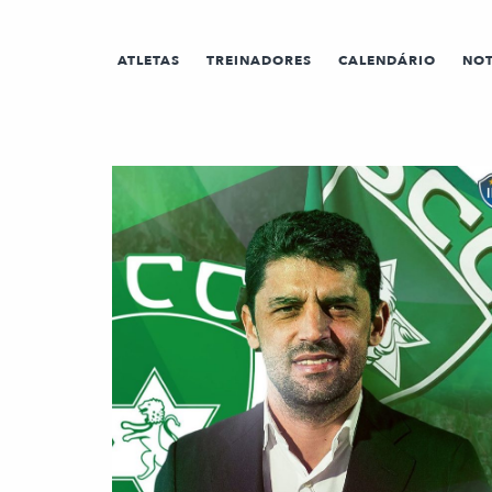
ATLETAS
TREINADORES
CALENDÁRIO
NOT