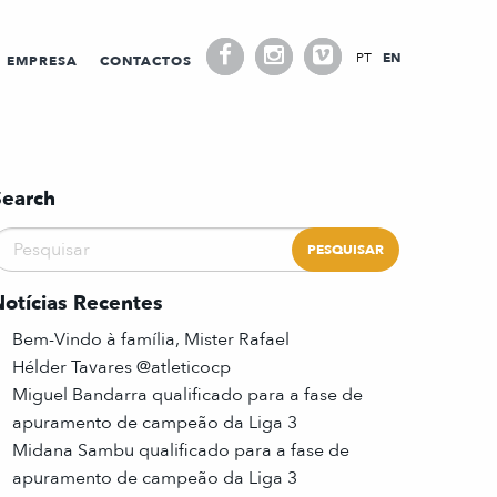
PT
EN
EMPRESA
CONTACTOS
Search
Notícias Recentes
Bem-Vindo à família, Mister Rafael
Hélder Tavares @atleticocp
Miguel Bandarra qualificado para a fase de
apuramento de campeão da Liga 3
Midana Sambu qualificado para a fase de
apuramento de campeão da Liga 3