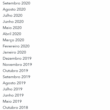
Setembro 2020
Agosto 2020
Julho 2020
Junho 2020
Maio 2020
Abril 2020
Março 2020
Fevereiro 2020
Janeiro 2020
Dezembro 2019
Novembro 2019
Outubro 2019
Setembro 2019
Agosto 2019
Julho 2019
Junho 2019
Maio 2019
Outubro 2018