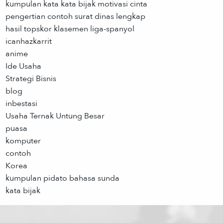
kumpulan kata kata bijak motivasi cinta
pengertian contoh surat dinas lengkap
hasil topskor klasemen liga-spanyol
icanhazkarrit
anime
Ide Usaha
Strategi Bisnis
blog
inbestasi
Usaha Ternak Untung Besar
puasa
komputer
contoh
Korea
kumpulan pidato bahasa sunda
kata bijak