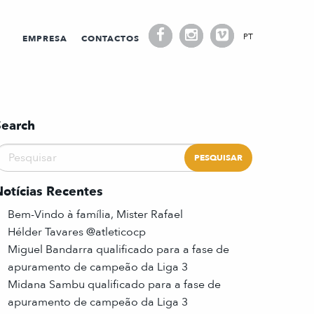
PT
EMPRESA
CONTACTOS
Search
Notícias Recentes
Bem-Vindo à família, Mister Rafael
Hélder Tavares @atleticocp
Miguel Bandarra qualificado para a fase de
apuramento de campeão da Liga 3
Midana Sambu qualificado para a fase de
apuramento de campeão da Liga 3