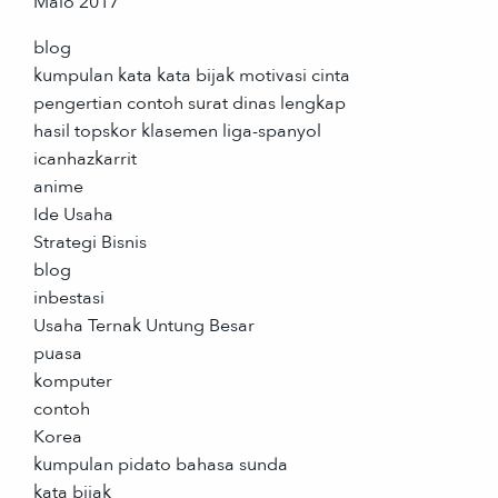
Maio 2017
blog
kumpulan kata kata bijak motivasi cinta
pengertian contoh surat dinas lengkap
hasil topskor klasemen liga-spanyol
icanhazkarrit
anime
Ide Usaha
Strategi Bisnis
blog
inbestasi
Usaha Ternak Untung Besar
puasa
komputer
contoh
Korea
kumpulan pidato bahasa sunda
kata bijak