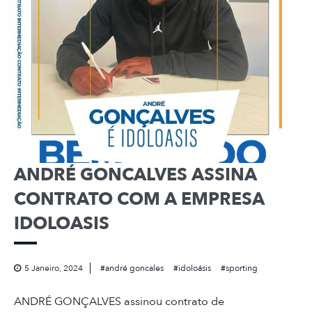
ANDRÉ GONCALVES ASSINA
CONTRATO COM A EMPRESA
IDOLOASIS
5 Janeiro, 2024
andré goncales
idoloásis
sporting
ANDRÉ GONÇALVES assinou contrato de