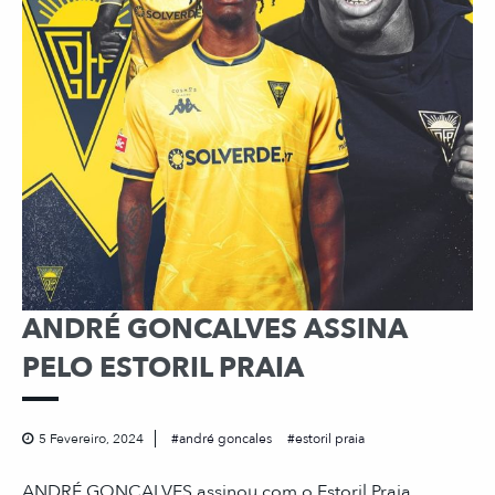
ANDRÉ GONCALVES ASSINA
PELO ESTORIL PRAIA
5 Fevereiro, 2024
andré goncales
estoril praia
ANDRÉ GONÇALVES assinou com o Estoril Praia.