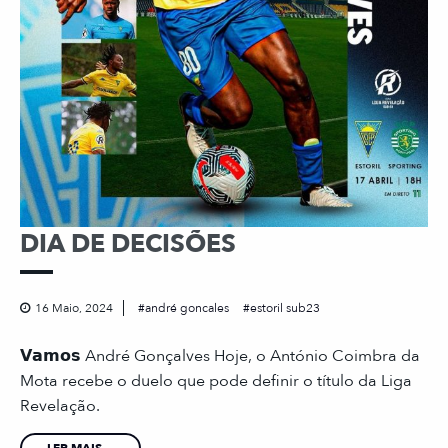
DIA DE DECISÕES
16 Maio, 2024
andré goncales
estoril sub23
𝗩𝗮𝗺𝗼𝘀 André Gonçalves Hoje, o António Coimbra da
Mota recebe o duelo que pode definir o título da Liga
Revelação.