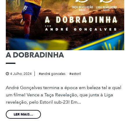
A DOBRADINHA
4 Julho, 2024
andré goncales
estoril
André Gonçalves termina a época em beleza tal e qual
um filme! Vence a Taça Revelação, que junta à Liga
revelação, pelo Estoril sub-23! Em...
LER MAIS...