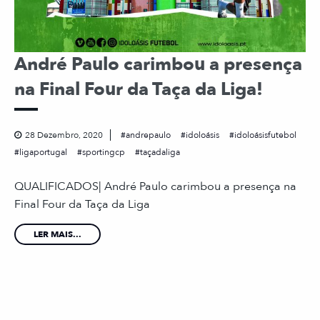
André Paulo carimbou a presença
na Final Four da Taça da Liga!
28 Dezembro, 2020
andrepaulo
idoloásis
idoloásisfutebol
ligaportugal
sportingcp
taçadaliga
QUALIFICADOS| André Paulo carimbou a presença na
Final Four da Taça da Liga
LER MAIS...