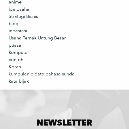
anime
Ide Usaha
Strategi Bisnis
blog
inbestasi
Usaha Ternak Untung Besar
puasa
komputer
contoh
Korea
kumpulan pidato bahasa sunda
kata bijak
NEWSLETTER