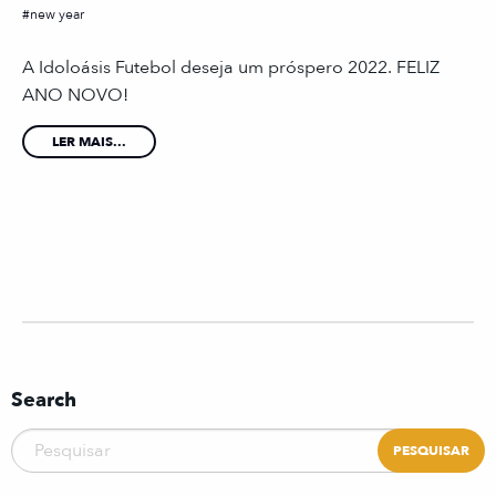
new year
A Idoloásis Futebol deseja um próspero 2022. FELIZ
ANO NOVO!
LER MAIS...
Search