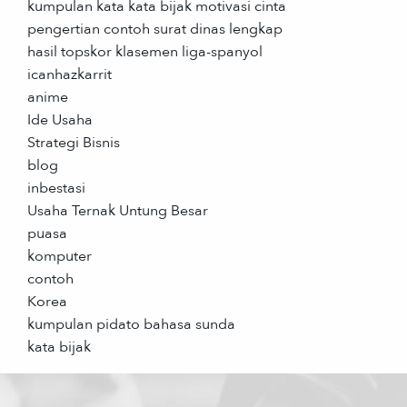
kumpulan kata kata bijak motivasi cinta
pengertian contoh surat dinas lengkap
hasil topskor klasemen liga-spanyol
icanhazkarrit
anime
Ide Usaha
Strategi Bisnis
blog
inbestasi
Usaha Ternak Untung Besar
puasa
komputer
contoh
Korea
kumpulan pidato bahasa sunda
kata bijak