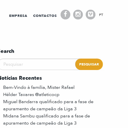
PT
EMPRESA
CONTACTOS
Search
Notícias Recentes
Bem-Vindo à família, Mister Rafael
Hélder Tavares @atleticocp
Miguel Bandarra qualificado para a fase de
apuramento de campeão da Liga 3
Midana Sambu qualificado para a fase de
apuramento de campeão da Liga 3