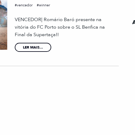
vencedor
winner
VENCEDOR| Romário Baró presente na
vitória do FC Porto sobre o SL Benfica na
Final da Supertaça!!
LER MAIS...