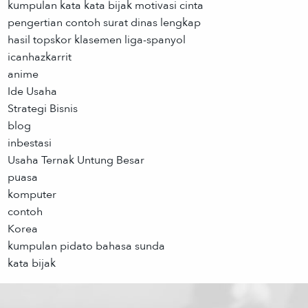
kumpulan kata kata bijak motivasi cinta
pengertian contoh surat dinas lengkap
hasil topskor klasemen liga-spanyol
icanhazkarrit
anime
Ide Usaha
Strategi Bisnis
blog
inbestasi
Usaha Ternak Untung Besar
puasa
komputer
contoh
Korea
kumpulan pidato bahasa sunda
kata bijak