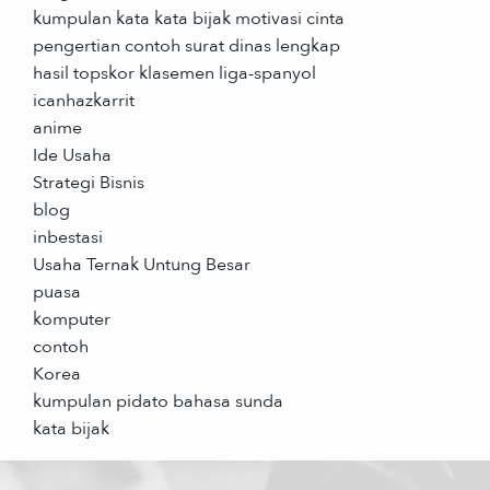
kumpulan kata kata bijak motivasi cinta
pengertian contoh surat dinas lengkap
hasil topskor klasemen liga-spanyol
icanhazkarrit
anime
Ide Usaha
Strategi Bisnis
blog
inbestasi
Usaha Ternak Untung Besar
puasa
komputer
contoh
Korea
kumpulan pidato bahasa sunda
kata bijak