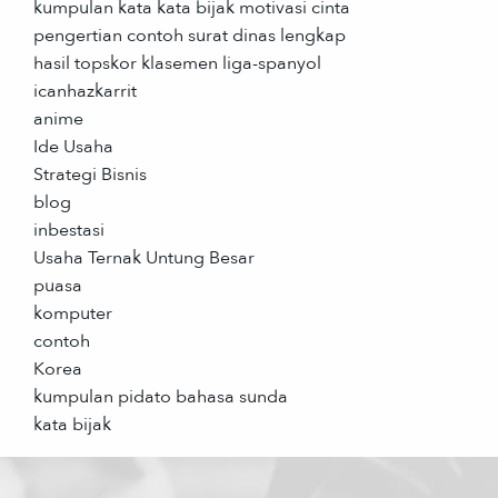
kumpulan kata kata bijak motivasi cinta
pengertian contoh surat dinas lengkap
hasil topskor klasemen liga-spanyol
icanhazkarrit
anime
Ide Usaha
Strategi Bisnis
blog
inbestasi
Usaha Ternak Untung Besar
puasa
komputer
contoh
Korea
kumpulan pidato bahasa sunda
kata bijak