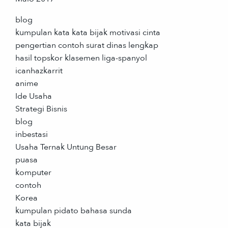
blog
kumpulan kata kata bijak motivasi cinta
pengertian contoh surat dinas lengkap
hasil topskor klasemen liga-spanyol
icanhazkarrit
anime
Ide Usaha
Strategi Bisnis
blog
inbestasi
Usaha Ternak Untung Besar
puasa
komputer
contoh
Korea
kumpulan pidato bahasa sunda
kata bijak