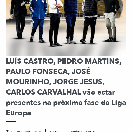
LUÍS CASTRO, PEDRO MARTINS,
PAULO FONSECA, JOSÉ
MOURINHO, JORGE JESUS,
CARLOS CARVALHAL vão estar
presentes na próxima fase da Liga
Europa
14 Dezembro, 2020
asroma
benfica
braga