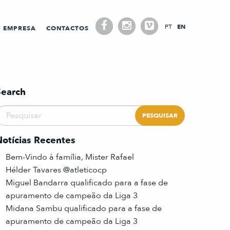
PT
EN
EMPRESA
CONTACTOS
Search
Notícias Recentes
Bem-Vindo à família, Mister Rafael
Hélder Tavares @atleticocp
Miguel Bandarra qualificado para a fase de
apuramento de campeão da Liga 3
Midana Sambu qualificado para a fase de
apuramento de campeão da Liga 3