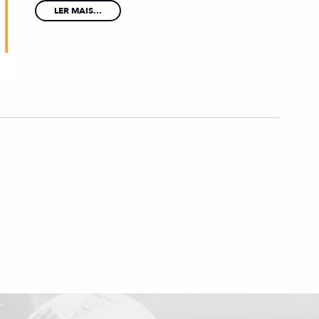
LER MAIS...