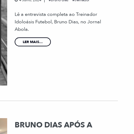
4 Julho, 2024
bruno dias
treinador
Lê a entrevista completa ao Treinador
Idoloásis Futebol, Bruno Dias, no Jornal
Abola.
LER MAIS...
BRUNO DIAS APÓS A