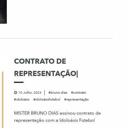
CONTRATO DE
REPRESENTAÇÃO|
10 Julho, 2023
bruno dias
contrato
idoloásis
idoloásisfutebol
representação
MISTER BRUNO DIAS assinou contrato de
representação com a Idoloásis Futebol