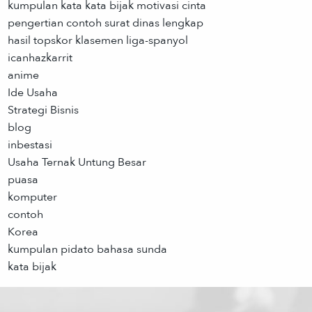
kumpulan kata kata bijak motivasi cinta
pengertian contoh surat dinas lengkap
hasil topskor klasemen liga-spanyol
icanhazkarrit
anime
Ide Usaha
Strategi Bisnis
blog
inbestasi
Usaha Ternak Untung Besar
puasa
komputer
contoh
Korea
kumpulan pidato bahasa sunda
kata bijak