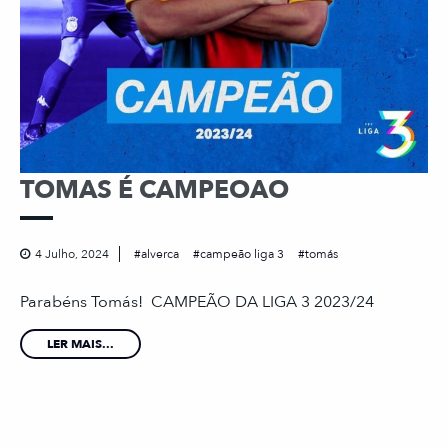
TOMAS É CAMPEOAO
4 Julho, 2024
alverca
campeão liga 3
tomás
Parabéns Tomás! CAMPEÃO DA LIGA 3 2023/24
LER MAIS...