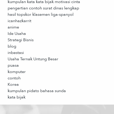
kumpulan kata kata bijak motivasi cinta
pengertian contoh surat dinas lengkap
hasil topskor klasemen liga-spanyol
icanhazkarrit
anime
Ide Usaha
Strategi Bisnis
blog
inbestasi
Usaha Ternak Untung Besar
puasa
komputer
contoh
Korea
kumpulan pidato bahasa sunda
kata bijak