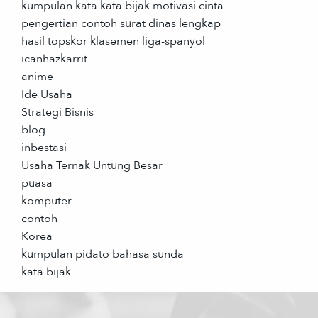
kumpulan kata kata bijak motivasi cinta
pengertian contoh surat dinas lengkap
hasil topskor klasemen liga-spanyol
icanhazkarrit
anime
Ide Usaha
Strategi Bisnis
blog
inbestasi
Usaha Ternak Untung Besar
puasa
komputer
contoh
Korea
kumpulan pidato bahasa sunda
kata bijak