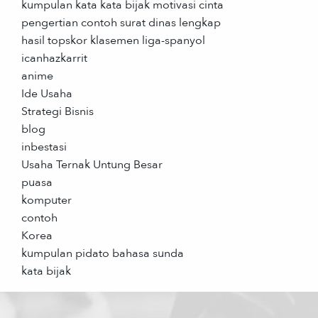
kumpulan kata kata bijak motivasi cinta
pengertian contoh surat dinas lengkap
hasil topskor klasemen liga-spanyol
icanhazkarrit
anime
Ide Usaha
Strategi Bisnis
blog
inbestasi
Usaha Ternak Untung Besar
puasa
komputer
contoh
Korea
kumpulan pidato bahasa sunda
kata bijak