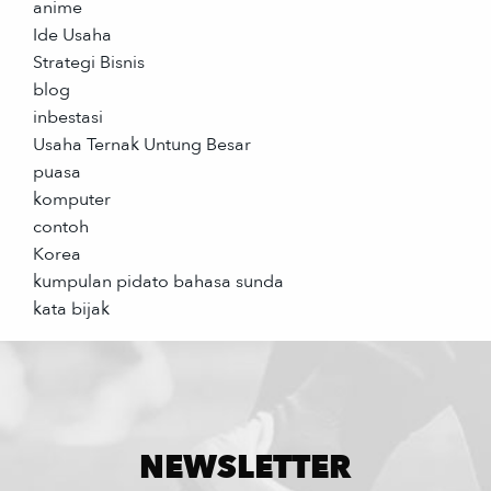
anime
Ide Usaha
Strategi Bisnis
blog
inbestasi
Usaha Ternak Untung Besar
puasa
komputer
contoh
Korea
kumpulan pidato bahasa sunda
kata bijak
NEWSLETTER