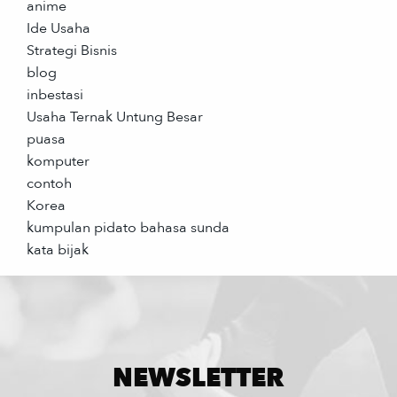
anime
Ide Usaha
Strategi Bisnis
blog
inbestasi
Usaha Ternak Untung Besar
puasa
komputer
contoh
Korea
kumpulan pidato bahasa sunda
kata bijak
NEWSLETTER