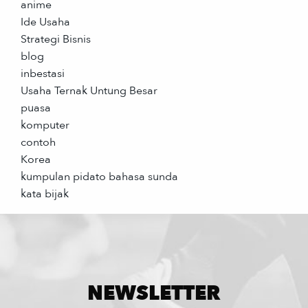
anime
Ide Usaha
Strategi Bisnis
blog
inbestasi
Usaha Ternak Untung Besar
puasa
komputer
contoh
Korea
kumpulan pidato bahasa sunda
kata bijak
NEWSLETTER