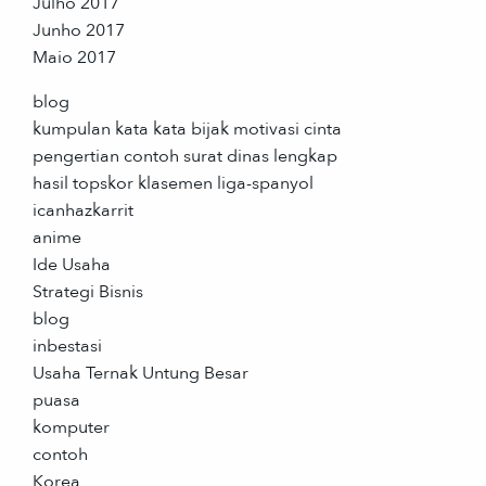
Julho 2017
Junho 2017
Maio 2017
blog
kumpulan kata kata bijak motivasi cinta
pengertian contoh surat dinas lengkap
hasil topskor klasemen liga-spanyol
icanhazkarrit
anime
Ide Usaha
Strategi Bisnis
blog
inbestasi
Usaha Ternak Untung Besar
puasa
komputer
contoh
Korea