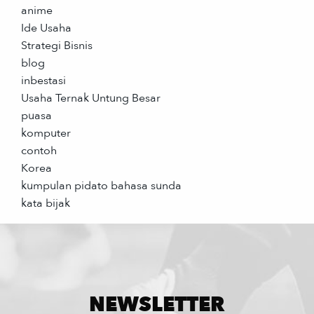
anime
Ide Usaha
Strategi Bisnis
blog
inbestasi
Usaha Ternak Untung Besar
puasa
komputer
contoh
Korea
kumpulan pidato bahasa sunda
kata bijak
NEWSLETTER