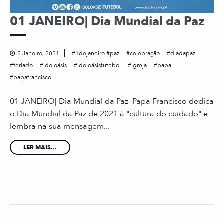
01 JANEIRO| Dia Mundial da Paz
2 Janeiro, 2021
1dejaneiro #paz
celebração
diadapaz
feriado
idoloásis
idoloásisfutebol
igreja
papa
papafrancisco
01 JANEIRO| Dia Mundial da Paz Papa Francisco dedica
o Dia Mundial da Paz de 2021 à "cultura do cuidado" e
lembra na sua mensagem...
LER MAIS...