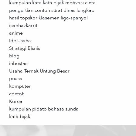
kumpulan kata kata bijak motivasi cinta
pengertian contoh surat dinas lengkap
hasil topskor klasemen liga-spanyol
icanhazkarrit
anime
Ide Usaha
Strategi Bisnis
blog
inbestasi
Usaha Ternak Untung Besar
puasa
komputer
contoh
Korea
kumpulan pidato bahasa sunda
kata bijak