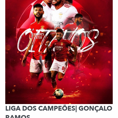
LIGA DOS CAMPEÕES| GONÇALO
RAMOS