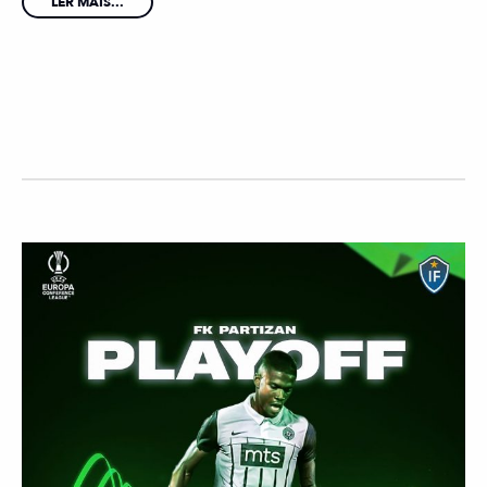
LER MAIS...