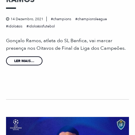
14 Dezembro, 2021
champions
championsleague
idoloásis
idoloásisfutebol
Gonçalo Ramos, atleta do SL Benfica, vai marcar
presença nos Oitavos de Final da Liga dos Campeões.
LER MAIS...