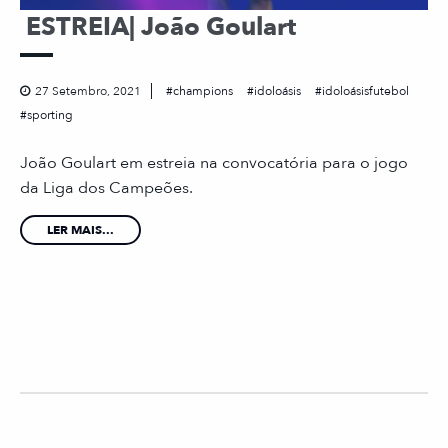
ESTREIA| João Goulart
27 Setembro, 2021
champions
idoloásis
idoloásisfutebol
sporting
João Goulart em estreia na convocatória para o jogo
da Liga dos Campeões.
LER MAIS...