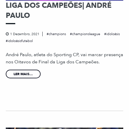
LIGA DOS CAMPEÕES| ANDRÉ
PAULO
1 Dezembro, 2021
champions
championsleague
idoloásis
idoloásisfutebol
André Paulo, atleta do Sporting CP, vai marcar presença
nos Oitavos de Final da Liga dos Campeões.
LER MAIS...