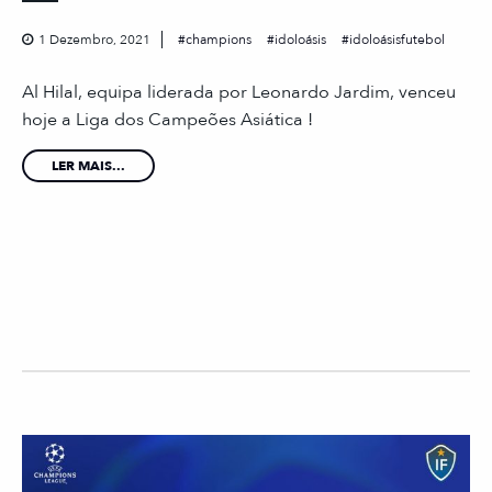
1 Dezembro, 2021
champions
idoloásis
idoloásisfutebol
Al Hilal, equipa liderada por Leonardo Jardim, venceu
hoje a Liga dos Campeões Asiática !
LER MAIS...