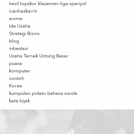
hasil topskor klasemen liga-spanyol
icanhazkarrit
anime
Ide Usaha
Strategi Bisnis
blog
inbestasi
Usaha Ternak Untung Besar
puasa
komputer
contoh
Korea
kumpulan pidato bahasa sunda
kata bijak