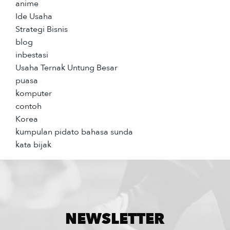
anime
Ide Usaha
Strategi Bisnis
blog
inbestasi
Usaha Ternak Untung Besar
puasa
komputer
contoh
Korea
kumpulan pidato bahasa sunda
kata bijak
NEWSLETTER