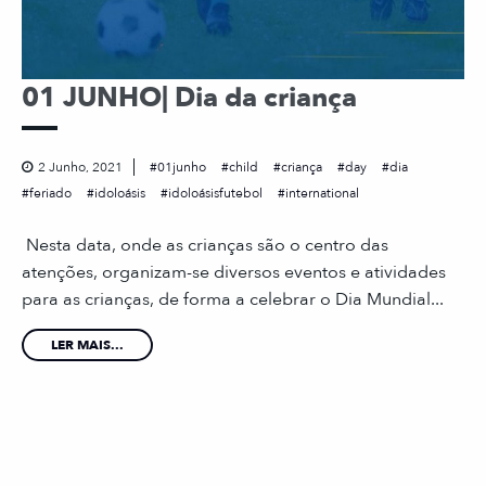
01 JUNHO| Dia da criança
2 Junho, 2021
01junho
child
criança
day
dia
feriado
idoloásis
idoloásisfutebol
international
Nesta data, onde as crianças são o centro das
atenções, organizam-se diversos eventos e atividades
para as crianças, de forma a celebrar o Dia Mundial...
LER MAIS...