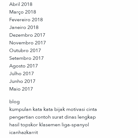
Abril 2018
Março 2018
Fevereiro 2018
Janeiro 2018
Dezembro 2017
Novembro 2017
Outubro 2017
Setembro 2017
Agosto 2017
Julho 2017
Junho 2017
Maio 2017
blog
kumpulan kata kata bijak motivasi cinta
pengertian contoh surat dinas lengkap
hasil topskor klasemen liga-spanyol
icanhazkarrit