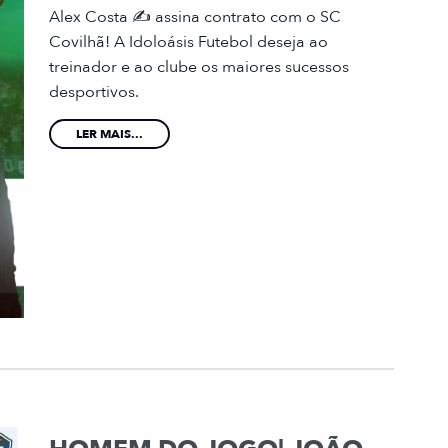
Alex Costa ✍️ assina contrato com o SC
Covilhã! A Idoloásis Futebol deseja ao
treinador e ao clube os maiores sucessos
desportivos.
LER MAIS...