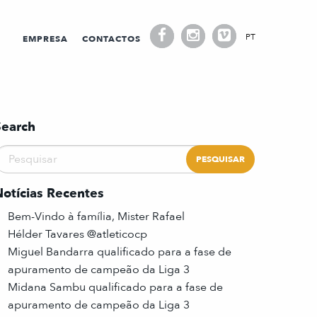
PT
EMPRESA
CONTACTOS
Search
Notícias Recentes
Bem-Vindo à família, Mister Rafael
Hélder Tavares @atleticocp
Miguel Bandarra qualificado para a fase de
apuramento de campeão da Liga 3
Midana Sambu qualificado para a fase de
apuramento de campeão da Liga 3