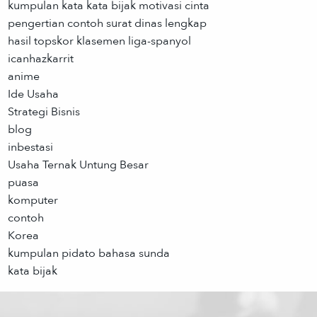
kumpulan kata kata bijak motivasi cinta
pengertian contoh surat dinas lengkap
hasil topskor klasemen liga-spanyol
icanhazkarrit
anime
Ide Usaha
Strategi Bisnis
blog
inbestasi
Usaha Ternak Untung Besar
puasa
komputer
contoh
Korea
kumpulan pidato bahasa sunda
kata bijak