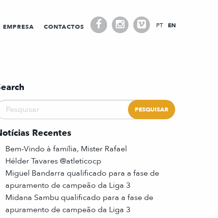
PT
EN
EMPRESA
CONTACTOS
Search
Notícias Recentes
Bem-Vindo à família, Mister Rafael
Hélder Tavares @atleticocp
Miguel Bandarra qualificado para a fase de
apuramento de campeão da Liga 3
Midana Sambu qualificado para a fase de
apuramento de campeão da Liga 3