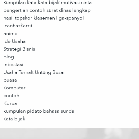
kumpulan kata kata bijak motivasi cinta
pengertian contoh surat dinas lengkap
hasil topskor klasemen liga-spanyol
icanhazkarrit
anime
Ide Usaha
Strategi Bisnis
blog
inbestasi
Usaha Ternak Untung Besar
puasa
komputer
contoh
Korea
kumpulan pidato bahasa sunda
kata bijak