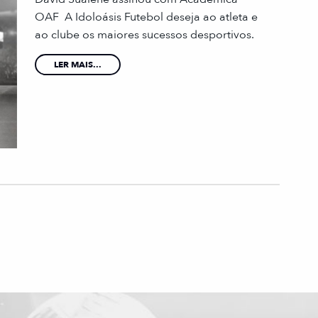
OAF A Idoloásis Futebol deseja ao atleta e
ao clube os maiores sucessos desportivos.
LER MAIS...