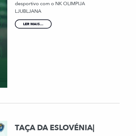
desportivo com o NK OLIMPIJA
LJUBLJANA
LER MAIS...
TAÇA DA ESLOVÉNIA|