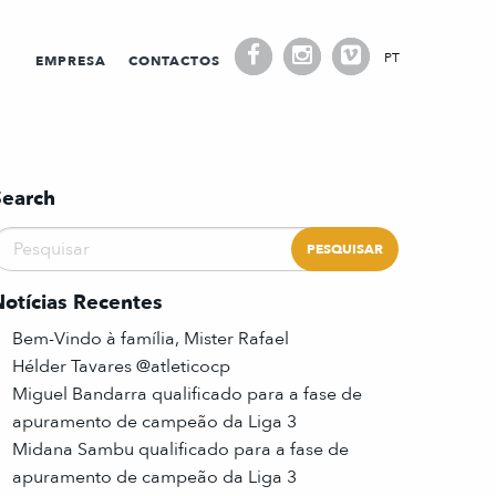
PT
EMPRESA
CONTACTOS
Search
Notícias Recentes
Bem-Vindo à família, Mister Rafael
Hélder Tavares @atleticocp
Miguel Bandarra qualificado para a fase de
apuramento de campeão da Liga 3
Midana Sambu qualificado para a fase de
apuramento de campeão da Liga 3