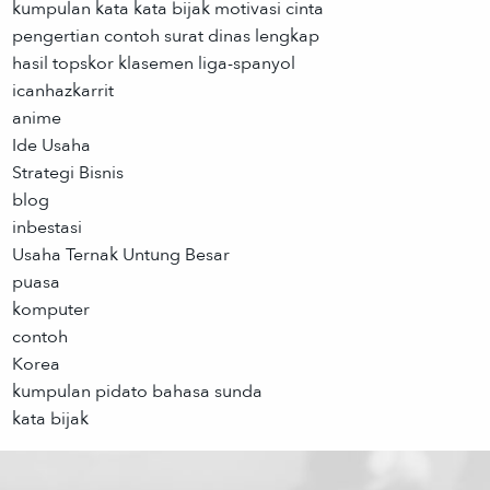
kumpulan kata kata bijak motivasi cinta
pengertian contoh surat dinas lengkap
hasil topskor klasemen liga-spanyol
icanhazkarrit
anime
Ide Usaha
Strategi Bisnis
blog
inbestasi
Usaha Ternak Untung Besar
puasa
komputer
contoh
Korea
kumpulan pidato bahasa sunda
kata bijak