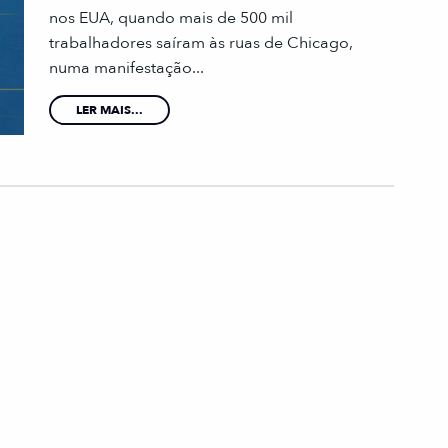
nos EUA, quando mais de 500 mil
trabalhadores saíram às ruas de Chicago,
numa manifestação...
LER MAIS...