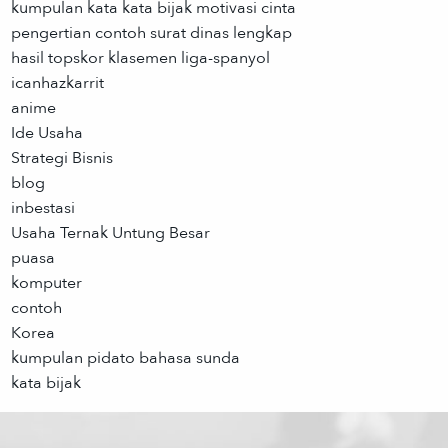
kumpulan kata kata bijak motivasi cinta
pengertian contoh surat dinas lengkap
hasil topskor klasemen liga-spanyol
icanhazkarrit
anime
Ide Usaha
Strategi Bisnis
blog
inbestasi
Usaha Ternak Untung Besar
puasa
komputer
contoh
Korea
kumpulan pidato bahasa sunda
kata bijak