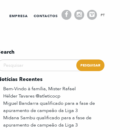
PT
EMPRESA
CONTACTOS
Search
Notícias Recentes
Bem-Vindo à família, Mister Rafael
Hélder Tavares @atleticocp
Miguel Bandarra qualificado para a fase de
apuramento de campeão da Liga 3
Midana Sambu qualificado para a fase de
apuramento de campeão da Liga 3