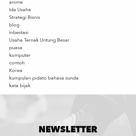
anime
Ide Usaha
Strategi Bisnis
blog
inbestasi
Usaha Ternak Untung Besar
puasa
komputer
contoh
Korea
kumpulan pidato bahasa sunda
kata bijak
NEWSLETTER