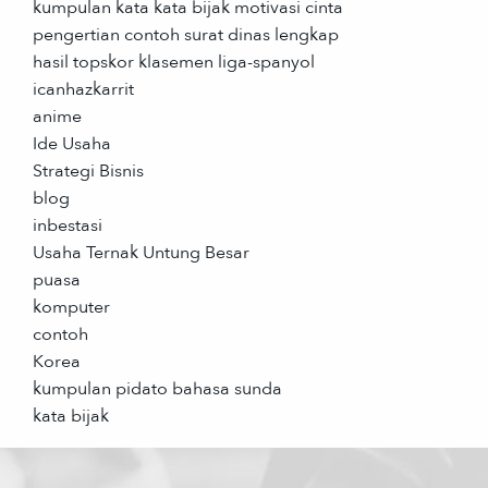
kumpulan kata kata bijak motivasi cinta
pengertian contoh surat dinas lengkap
hasil topskor klasemen liga-spanyol
icanhazkarrit
anime
Ide Usaha
Strategi Bisnis
blog
inbestasi
Usaha Ternak Untung Besar
puasa
komputer
contoh
Korea
kumpulan pidato bahasa sunda
kata bijak