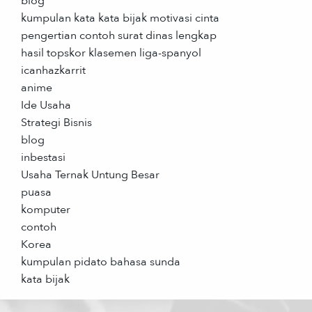
blog
kumpulan kata kata bijak motivasi cinta
pengertian contoh surat dinas lengkap
hasil topskor klasemen liga-spanyol
icanhazkarrit
anime
Ide Usaha
Strategi Bisnis
blog
inbestasi
Usaha Ternak Untung Besar
puasa
komputer
contoh
Korea
kumpulan pidato bahasa sunda
kata bijak