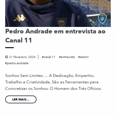
Pedro Andrade em entrevista ao
Canal 11
21 Fevereiro, 2024
canal 11
entrevista
estoril
pedro andrade
Sonhos Sem Limites…. A Dedicação, Empenho,
Trabalho e Criatividade, São as Ferramentas para
Concretizar os Sonhos. O Homem dos Três Ofícios.
LER MAIS...