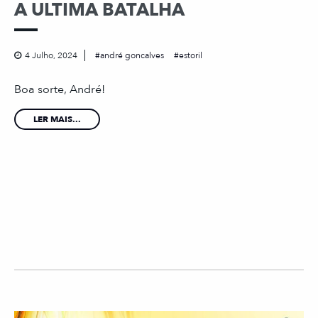
A ULTIMA BATALHA
4 Julho, 2024
andré goncalves
estoril
Boa sorte, André!
LER MAIS...