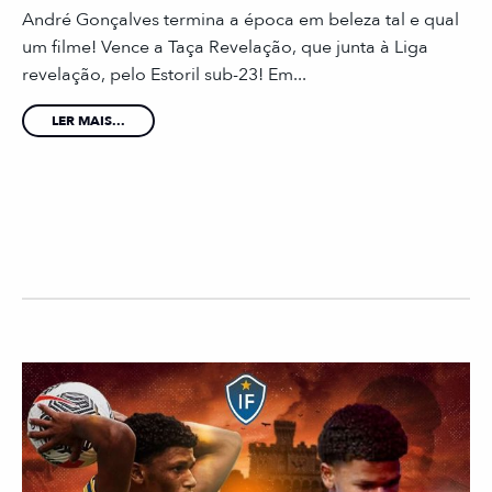
André Gonçalves termina a época em beleza tal e qual
um filme! Vence a Taça Revelação, que junta à Liga
revelação, pelo Estoril sub-23! Em...
LER MAIS...