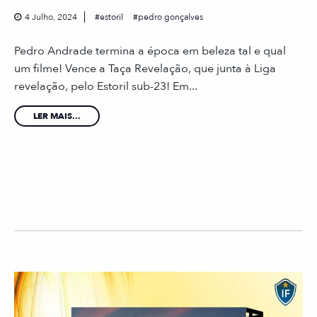
4 Julho, 2024
estoril
pedro gonçalves
Pedro Andrade termina a época em beleza tal e qual
um filme! Vence a Taça Revelação, que junta à Liga
revelação, pelo Estoril sub-23! Em...
LER MAIS...