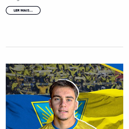
LER MAIS...