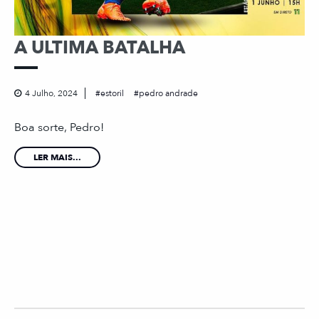
A ULTIMA BATALHA
4 Julho, 2024
estoril
pedro andrade
Boa sorte, Pedro!
LER MAIS...