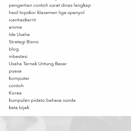
pengertian contoh surat dinas lengkap
hasil topskor klasemen liga-spanyol
icanhazkarrit
anime
Ide Usaha
Strategi Bisnis
blog
inbestasi
Usaha Ternak Untung Besar
puasa
komputer
contoh
Korea
kumpulan pidato bahasa sunda
kata bijak