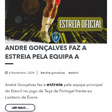
ANDRE GONÇALVES FAZ A
ESTREIA PELA EQUIPA A
6 Novembro, 2024
andré goncalves
estoril
André Gonçalves fez a 𝗲𝘀𝘁𝗿𝗲𝗶𝗮 pela equipa principal
do Estoril no jogo da Taça de Portugal frente ao
Lusitano de Évora
LER MAIS...