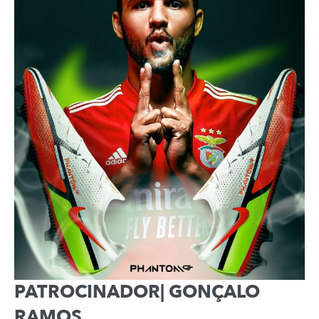
PATROCINADOR| GONÇALO
RAMOS