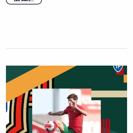
LER MAIS...