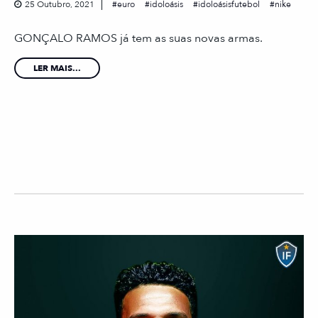
25 Outubro, 2021
euro
idoloásis
idoloásisfutebol
nike
GONÇALO RAMOS já tem as suas novas armas.
LER MAIS...