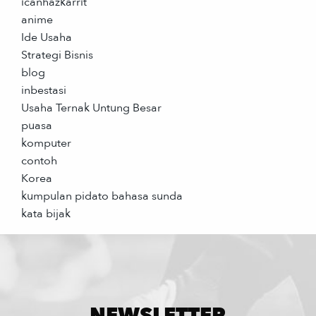
icanhazkarrit
anime
Ide Usaha
Strategi Bisnis
blog
inbestasi
Usaha Ternak Untung Besar
puasa
komputer
contoh
Korea
kumpulan pidato bahasa sunda
kata bijak