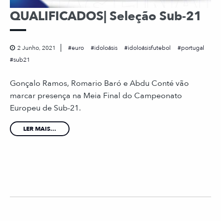
QUALIFICADOS| Seleção Sub-21
2 Junho, 2021
euro
idoloásis
idoloásisfutebol
portugal
sub21
Gonçalo Ramos, Romario Baró e Abdu Conté vão
marcar presença na Meia Final do Campeonato
Europeu de Sub-21.
LER MAIS...