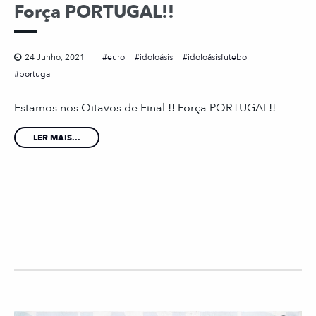
Força PORTUGAL!!
24 Junho, 2021
euro
idoloásis
idoloásisfutebol
portugal
Estamos nos Oitavos de Final !! Força PORTUGAL!!
LER MAIS...