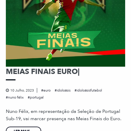
MEIAS FINAIS EURO|
10 Julho, 2023
euro
idoloásis
idoloásisfutebol
nuno félix
portugal
Nuno Félix, em representação da Seleção de Portugal
Sub-19, vai marcar presença nas Meias Finais do Euro.