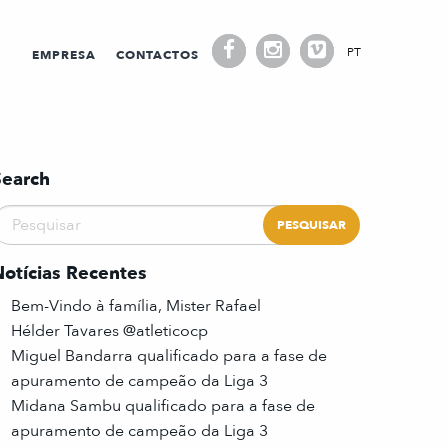
PT
EMPRESA
CONTACTOS
Search
Notícias Recentes
Bem-Vindo à família, Mister Rafael
Hélder Tavares @atleticocp
Miguel Bandarra qualificado para a fase de
apuramento de campeão da Liga 3
Midana Sambu qualificado para a fase de
apuramento de campeão da Liga 3