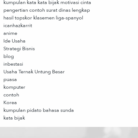
kumpulan kata kata bijak motivasi cinta
pengertian contoh surat dinas lengkap
hasil topskor klasemen liga-spanyol
icanhazkarrit
anime
Ide Usaha
Strategi Bisnis
blog
inbestasi
Usaha Ternak Untung Besar
puasa
komputer
contoh
Korea
kumpulan pidato bahasa sunda
kata bijak