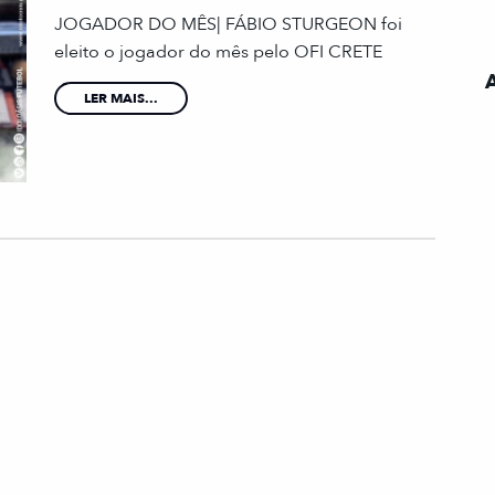
JOGADOR DO MÊS| FÁBIO STURGEON foi
eleito o jogador do mês pelo OFI CRETE
LER MAIS...