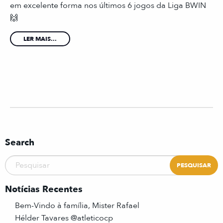
em excelente forma nos últimos 6 jogos da Liga BWIN
🙌
LER MAIS...
Search
Notícias Recentes
Bem-Vindo à família, Mister Rafael
Hélder Tavares @atleticocp