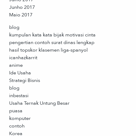
Junho 2017
Maio 2017
blog
kumpulan kata kata bijak motivasi cinta
pengertian contoh surat dinas lengkap
hasil topskor klasemen liga-spanyol
icanhazkarrit
anime
Ide Usaha
Strategi Bisnis
blog
inbestasi
Usaha Ternak Untung Besar
puasa
komputer
contoh
Korea