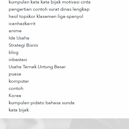
kumpulan kata kata bijak motivasi cinta
pengertian contoh surat dinas lengkap
hasil topskor klasemen liga-spanyol
icanhazkarrit
anime
Ide Usaha
Strategi Bisnis
blog
inbestasi
Usaha Ternak Untung Besar
puasa
komputer
contoh
Korea
kumpulan pidato bahasa sunda
kata bijak