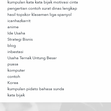
kumpulan kata kata bijak motivasi cinta
pengertian contoh surat dinas lengkap
hasil topskor klasemen liga-spanyol
icanhazkarrit
anime
Ide Usaha
Strategi Bisnis
blog
inbestasi
Usaha Ternak Untung Besar
puasa
komputer
contoh
Korea
kumpulan pidato bahasa sunda
kata bijak