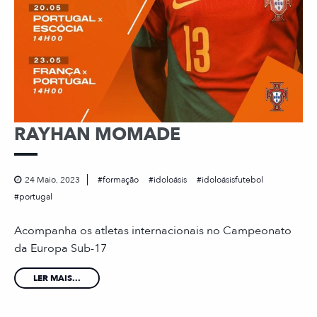
RAYHAN MOMADE
24 Maio, 2023
formação
idoloásis
idoloásisfutebol
portugal
Acompanha os atletas internacionais no Campeonato
da Europa Sub-17
LER MAIS...