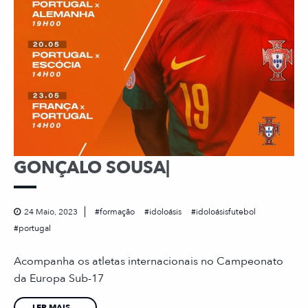
GONÇALO SOUSA|
24 Maio, 2023
formação
idoloásis
idoloásisfutebol
portugal
Acompanha os atletas internacionais no Campeonato
da Europa Sub-17
LER MAIS...