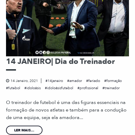
14 JANEIRO| Dia do Treinador
14 Janeiro, 2021
14janeiro
amador
feriado
formação
futebol
idoloásis
idoloásisfutebol
profissional
treinador
O treinador de futebol é uma das figuras essenciais na
formação de novos atletas e também para a condução
de uma equipa, seja ela amadora...
LER MAIS...