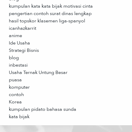
kumpulan kata kata bijak motivasi cinta
pengertian contoh surat dinas lengkap
hasil topskor klasemen liga-spanyol
icanhazkarrit
anime
Ide Usaha
Strategi Bisnis
blog
inbestasi
Usaha Ternak Untung Besar
puasa
komputer
contoh
Korea
kumpulan pidato bahasa sunda
kata bijak