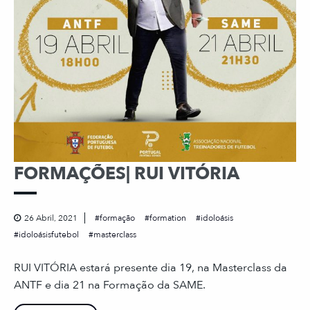
FORMAÇÕES| RUI VITÓRIA
26 Abril, 2021
formação
formation
idoloásis
idoloásisfutebol
masterclass
RUI VITÓRIA estará presente dia 19, na Masterclass da
ANTF e dia 21 na Formação da SAME.